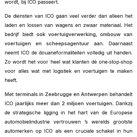
wordt, bij ICO passeert.
De diensten van ICO gaan veel verder dan alleen het
laden en lossen van wagens en zwaar materiaal. Het
bedrijf biedt
ook voertuigverwerking, ombouw van
voertuigen en scheepsagentuur
aan. Daarnaast
neemt ICO de douaneformaliteiten volledig uit handen.
Zo wordt het voor heel wat klanten dé one‑stop‑shop
voor alles wat met logistiek en voertuigen te maken
heeft.
Met
terminals in Zeebrugge en Antwerpen
behandelt
ICO
jaarlijks meer dan 2 miljoen voertuigen
. Dankzij
de strategische ligging in het hart van de Europese
automobielindustrie vertrouwen ’s werelds grootste
automerken op ICO als een cruciale schakel in hun