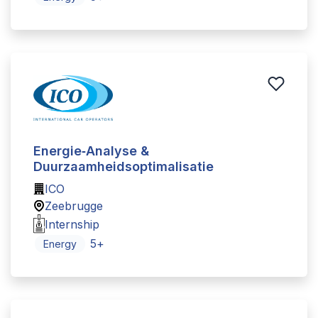
Energie‑Analyse &
Duurzaamheidsoptimalisatie
ICO
Zeebrugge
Internship
5
+
Energy