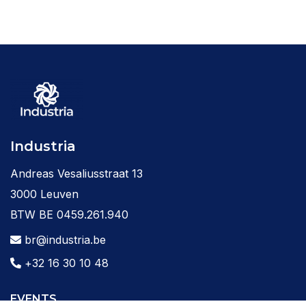
Industria
Andreas Vesaliusstraat 13
3000 Leuven
BTW BE 0459.261.940
br@industria.be
+32 16 30 10 48
EVENTS