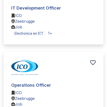
IT Development Officer
ICO
Zeebrugge
Job
1
+
Electronica en ICT
Operations Officer
ICO
Zeebrugge
Job