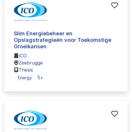
Slim Energiebeheer en
Opslagstrategieën voor Toekomstige
Groeikansen
ICO
Zeebrugge
Thesis
5
+
Energy