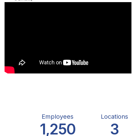
Employees
Locations
1,250
3