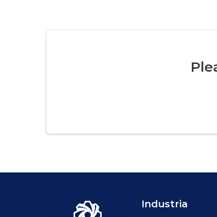
Ple
Industria