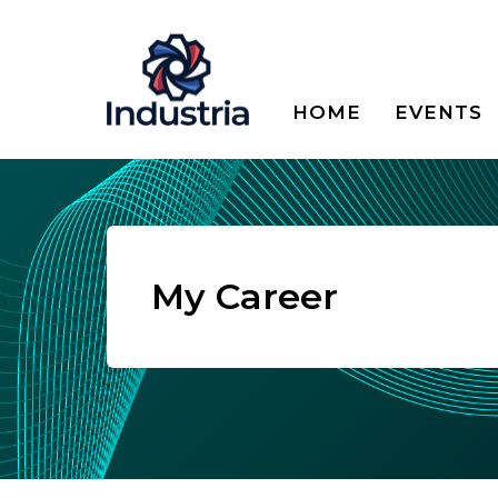
HOME
EVENTS
My Career