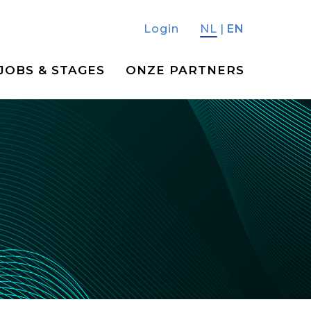
Login
NL
|
EN
JOBS & STAGES
ONZE PARTNERS